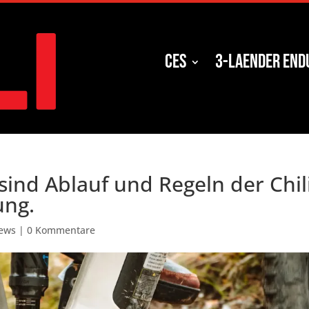
CES
3-Laender End
sind Ablauf und Regeln der Chil
ung.
ews
|
0 Kommentare