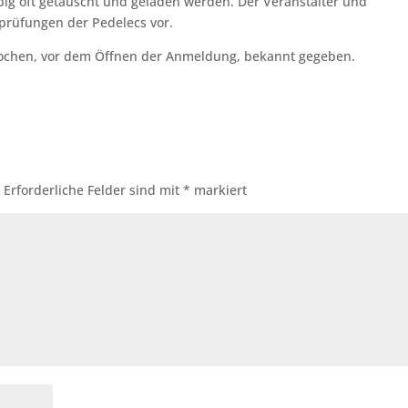
ig oft getauscht und geladen werden. Der Veranstalter und
prüfungen der Pedelecs vor.
ochen, vor dem Öffnen der Anmeldung, bekannt gegeben.
.
Erforderliche Felder sind mit
*
markiert