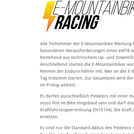
Alle Teilnehmer der E-Mountainbike Wertung fa
besonderen Herausforderungen eines eMTB angep
bestehend aus technischem Up- und Downhill.
Anschließend starten die E-Mountainbiker au
Rennen der Enduro-Fahrer mit. Wer an der E-B
Tag trotzdem starten. Zur Gesamtzeit wird die
im Prolog addiert.
Es dürfen ausschließlich Pedelecs mit einer
muss fest im Bike eingebaut sein und darf da
Kraftfahrzeugverordnung EN15194). Die Kraft d
ersetzen.
Es sind nur die Standard-Akkus des Pedelecs e