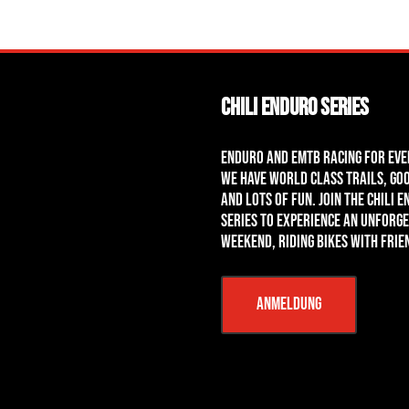
Chili Enduro Series
Enduro and eMTB Racing for Eve
We have world class Trails, goo
and lots of fun. Join the Chili 
Series to experience an unforg
weekend, riding bikes with frie
Anmeldung