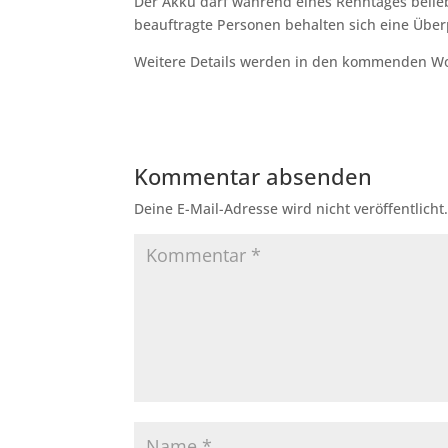
Der Akku darf während eines Renntages belieb
beauftragte Personen behalten sich eine Über
Weitere Details werden in den kommenden W
Kommentar absenden
Deine E-Mail-Adresse wird nicht veröffentlicht