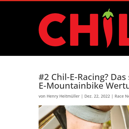
#2 Chil-E-Racing? Das 
E-Mountainbike Wert
von
Henry Heitmüller
|
Dez. 22, 2022
|
Race N