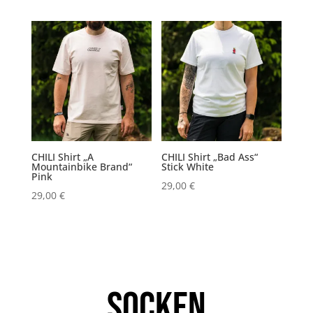
CHILI Shirt „A
CHILI Shirt „Bad Ass“
Mountainbike Brand“
Stick White
Pink
29,00
€
29,00
€
Socken