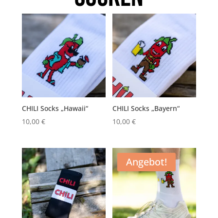
CHILI Socks „Hawaii“
CHILI Socks „Bayern“
10,00
€
10,00
€
Angebot!