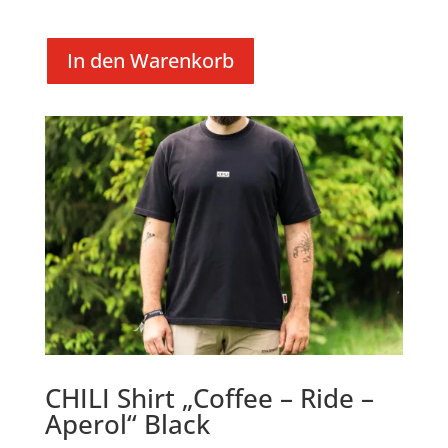
In den Warenkorb
CHILI Shirt „Coffee – Ride –
Aperol“ Black