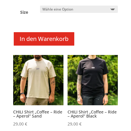
Size
In den Warenkorb
CHILI Shirt „Coffee – Ride
CHILI Shirt „Coffee – Ride
– Aperol“ Sand
– Aperol“ Black
29,00
€
29,00
€