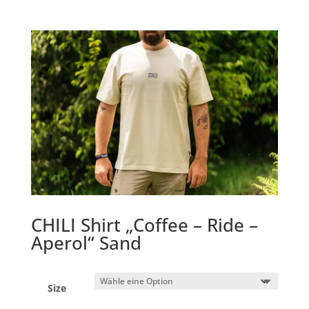
CHILI Shirt „Coffee – Ride –
Aperol“ Sand
Size