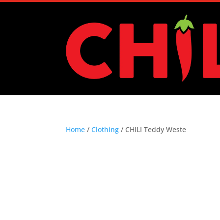
Home
/
Clothing
/ CHILI Teddy Weste