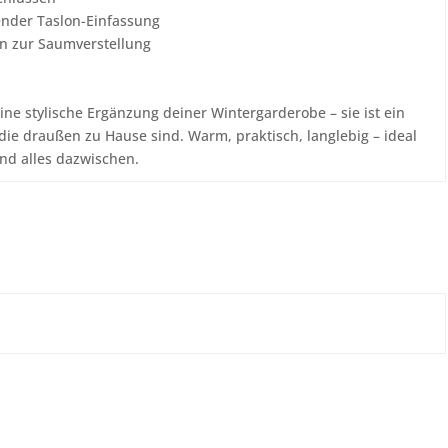
ender Taslon-Einfassung
en zur Saumverstellung
ine stylische Ergänzung deiner Wintergarderobe – sie ist ein
die draußen zu Hause sind. Warm, praktisch, langlebig – ideal
nd alles dazwischen.